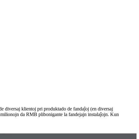
 diversaj klientoj pri produktado de fandaĵoj (en diversaj
 20 milionojn da RMB plibonigante la fandejajn instalaĵojn. Kun