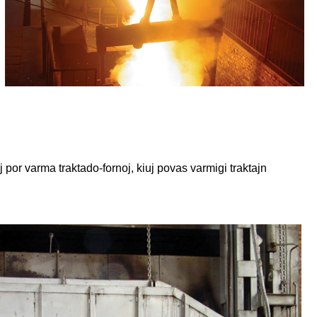
oj por varma traktado-fornoj, kiuj povas varmigi traktajn