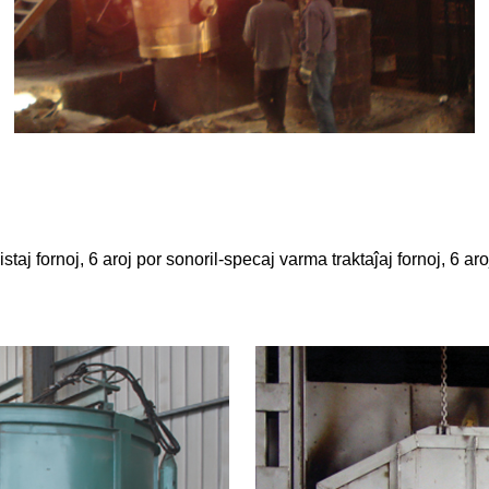
staj fornoj, 6 aroj por sonoril-specaj varma traktaĵaj fornoj, 6 ar