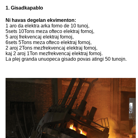
1. Gisadkapablo
Ni havas degelan ekvimenton:
1 aro da elektra arka forno de 10 tunoj,
5sets 10Tons meza ofteco elektraj fornoj,
5 aroj frekvencaj elektraj fornoj,
6sets 5Tons meza ofteco elektraj fornoj,
2 aroj 2Tons mezfrekvencaj elektraj fornoj,
kaj 2 aroj 1Ton mezfrekvencaj elektraj fornoj.
La plej granda unuopeca gisado povas atingi 50 tunojn.