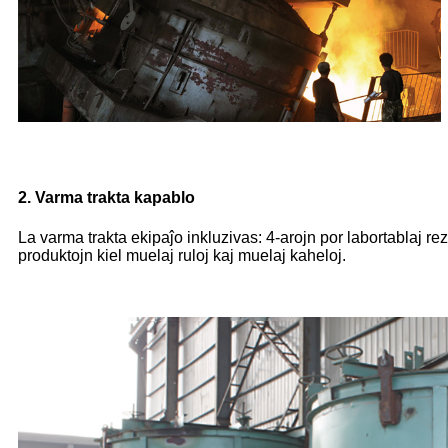
2. Varma trakta kapablo
La varma trakta ekipaĵo inkluzivas: 4-arojn por labortablaj rezi
produktojn kiel muelaj ruloj kaj muelaj kaheloj.